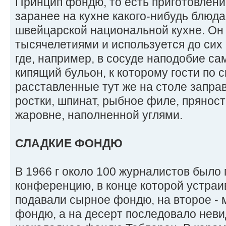
Принцип фондю, то есть приготовление
заранее на кухне какого-нибудь блюда
швейцарской национальной кухне. Он
тысячелетиями и используется до сих 
где, например, в сосуде наподобие са
кипящий бульон, к которому гости по
расставленные тут же на столе заправ
ростки, шпинат, рыбное филе, пряности
жаровне, наполненной углями.
СЛАДКИЕ ФОНДЮ
В 1966 г около 100 журналистов было
конференцию, в конце которой устраи
подавали сырное фондю, на второе - 
фондю, а на десерт последовало неви