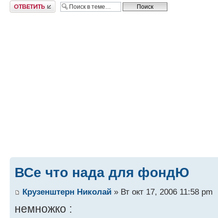
Ответить
ВСе что нада для фондЮ
Крузенштерн Николай
» Вт окт 17, 2006 11:58 pm
немножко :