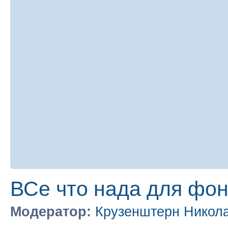
ВСе что нада для фо
Модератор:
Крузенштерн Никол