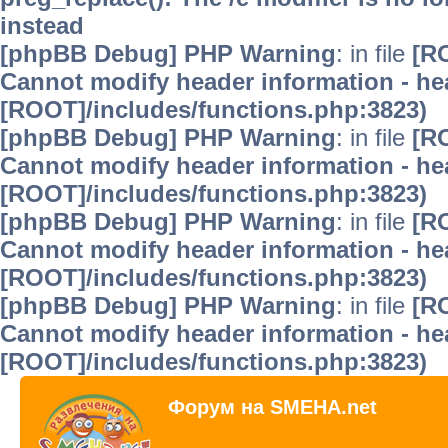
instead
[phpBB Debug] PHP Warning
: in file
[R
Cannot modify header information - hea
[ROOT]/includes/functions.php:3823)
[phpBB Debug] PHP Warning
: in file
[R
Cannot modify header information - hea
[ROOT]/includes/functions.php:3823)
[phpBB Debug] PHP Warning
: in file
[R
Cannot modify header information - hea
[ROOT]/includes/functions.php:3823)
[phpBB Debug] PHP Warning
: in file
[R
Cannot modify header information - hea
[ROOT]/includes/functions.php:3823)
Форум на SMEHA.net