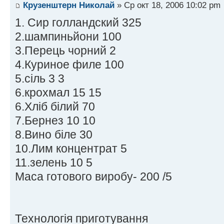
Крузенштерн Николай
» Ср окт 18, 2006 10:02 pm
1. Сир голландский 325
2.шампиньйони 100
3.Перець чорний 2
4.Куриное филе 100
5.сіль 3 3
6.крохмал 15 15
6.Хліб білий 70
7.Бернез 10 10
8.Вино біле 30
10.Лим концентрат 5
11.зелень 10 5
Маса готового виробу- 200 /5
Технологія приготування