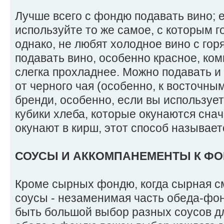
Лучше всего с фондю подавать вино; е
используйте то же самое, с которым г
однако, не любят холодное вино с гор
подавать вино, особенно красное, ко
слегка прохладнее. Можно подавать и 
от черного чая (особенно, к восточны
бренди, особенно, если вы использует
кубики хлеба, которые окунаются сна
окунают в кирш, этот способ называетс
СОУСЫ И АККОМПАНЕМЕНТЫ К Ф
Кроме сырных фондю, когда сырная см
соусы - незаменимая часть обеда-фо
быть большой выбор разных соусов для