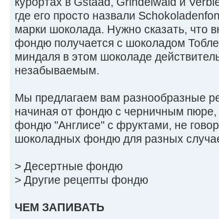
курортах в Gstaad, Grindelwald и Verbi
где его просто назвали Schokoladenfo
марки шоколада. Нужно сказать, что 
фондю получается с шоколадом Тобле
миндаля в этом шоколаде действител
незабываемым.
Мы предлагаем вам разнообразные р
начиная от фондю с черничным пюре,
фондю "Англисе" с фруктами, не гово
шоколадных фондю для разных случа
> Десертные фондю
> Другие рецепты фондю
ЧЕМ ЗАПИВАТЬ