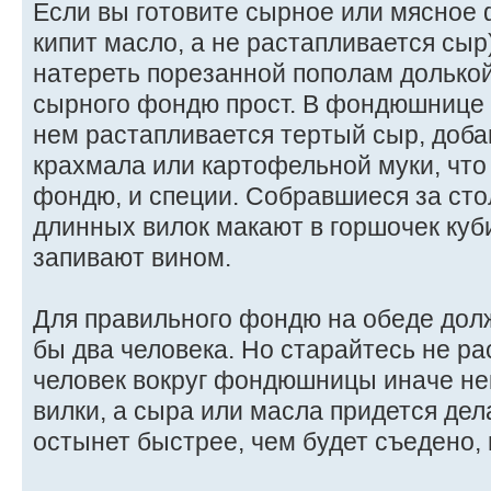
Если вы готовите сырное или мясное 
кипит масло, а не растапливается сыр
натереть порезанной пополам долькой
сырного фондю прост. В фондюшнице п
нем растапливается тертый сыр, доба
крахмала или картофельной муки, что
фондю, и специи. Собравшиеся за ст
длинных вилок макают в горшочек куб
запивают вином.
Для правильного фондю на обеде дол
бы два человека. Но старайтесь не р
человек вокруг фондюшницы иначе не
вилки, а сыра или масла придется дела
остынет быстрее, чем будет съедено, 