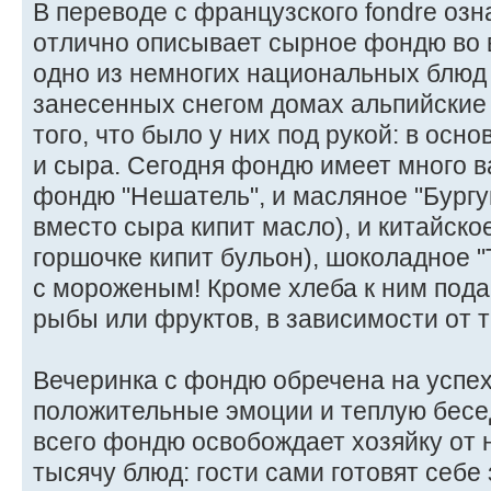
В переводе с французского fondre озн
отлично описывает сырное фондю во 
одно из немногих национальных блюд
занесенных снегом домах альпийские
того, что было у них под рукой: в осн
и сыра. Сегодня фондю имеет много в
фондю "Нешатель", и масляное "Бургу
вместо сыра кипит масло), и китайское 
горшочке кипит бульон), шоколадное 
с мороженым! Кроме хлеба к ним пода
рыбы или фруктов, в зависимости от 
Вечеринка с фондю обречена на успех
положительные эмоции и теплую бесед
всего фондю освобождает хозяйку от 
тысячу блюд: гости сами готовят себе