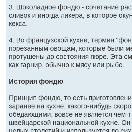
3. Шоколадное фондю - сочетание ра
сливок и иногда ликера, в которое ок
кекса.
4. Во французской кухне, термин "фон
порезанным овощам, которые были ме
протушены до состояния пюре. Эта см
как гарнир, обычно к мясу или рыбе.
История фондю
Принцип фондю, то есть приготовления
заранее на кухне, какого-нибудь скор
обедающими, вовсе не является чем-
швейцарской национальной кухне. Он 
целых столетий и используется до сих