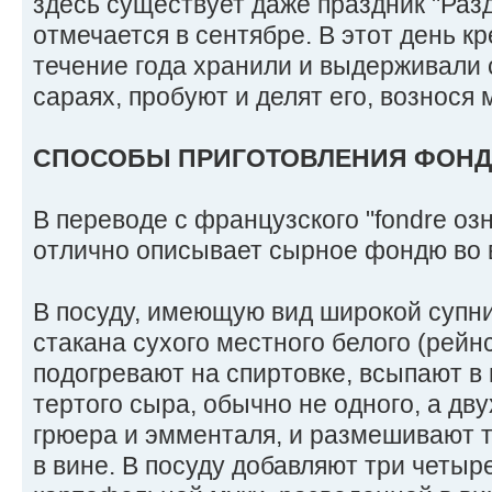
здесь существует даже праздник "Раз
отмечается в сентябре. В этот день кр
течение года хранили и выдерживали
сараях, пробуют и делят его, вознося
СПОСОБЫ ПРИГОТОВЛЕНИЯ ФОН
В переводе с французского "fondre озн
отлично описывает сырное фондю во 
В посуду, имеющую вид широкой супн
стакана сухого местного белого (рейнс
подогревают на спиртовке, всыпают в 
тертого сыра, обычно не одного, а дву
грюера и эмменталя, и размешивают т
в вине. В посуду добавляют три четыр