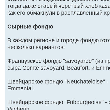
тогда даже старый черствый хлеб каза
как его обмакнули в расплавленный к
Сырные фондю
В каждом регионе и городе фондю гото
несколько вариантов:
Французское фондю "savoyarde" (из п
сыра Comte savoyard, Beaufort, и Emme
Швейцарское фондю "Neuchateloise" -
Emmental.
Швейцарское фондю "Fribourgeoise" - 
Vacherin.