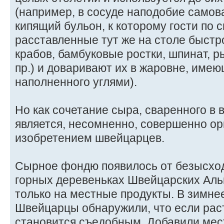
(например, в сосуде наподобие самов
кипящий бульон, к которому гости по
расставленные тут же на столе быстр
крабов, бамбуковые ростки, шпинат, р
пр.) и доваривают их в жаровне, име
наполненного углями).
Но как сочетание сыра, сваренного в
является, несомненно, совершенно о
изобретением швейцарцев.
Сырное фондю появилось от безысход
горных деревеньках Швейцарских Аль
только на местные продукты. В зимне
Швейцарцы обнаружили, что если рас
становится съедобным. Добавили мес