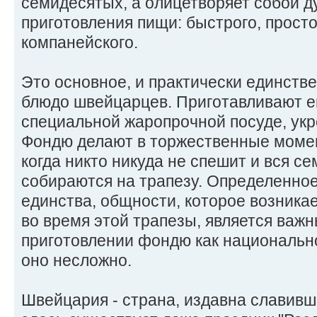
семидесятых, а олицетворяет собой д
приготовления пищи: быстрого, просто
компанейского.
Это основное, и практически единств
блюдо швейцарцев. Приготавливают ег
специальной жаропрочной посуде, укр
Фондю делают в торжественные момен
когда никто никуда не спешит и вся се
собираются на трапезу. Определенное
единства, общности, которое возникае
во время этой трапезы, является важ
приготовлении фондю как национальн
оно несложно.
Швейцария - страна, издавна славив