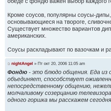
обеде с фондю важен выбор каждого г
Кроме соусов, популярны соусы-дипы
основывающиеся на твороге, сливочн
Существует множество вариантов дип
американских.
Соусы раскладывают по вазочкам и ра
nightAngel
» Пт окт 20, 2006 11:05 am
Фондю
- это блюдо общения. Еда из 
объединяет, способствует оживленн
непосредственному общению, нежели
молчаливому созерцанию телевизора
одного горшка мы расскажем сегодня