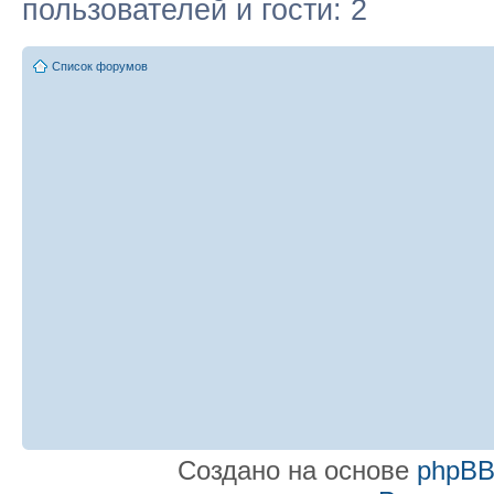
пользователей и гости: 2
Список форумов
Создано на основе
phpB