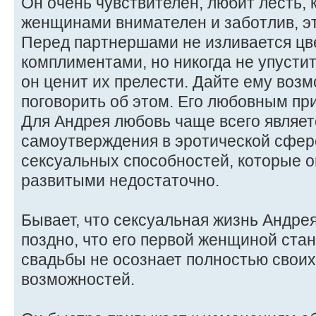
Он очень чувствителен, любит лесть,
женщинами внимателен и заботлив, э
Перед партнершами не изливается ц
комплиментами, но никогда не упустит
он ценит их прелести. Дайте ему воз
поговорить об этом. Его любовным пр
Для Андрея любовь чаще всего являе
самоутверждения в эротической сфер
сексуальных способностей, которые о
развитыми недостаточно.
Бывает, что сексуальная жизнь Андре
поздно, что его первой женщиной стан
свадьбы не осознает полностью свои
возможностей.