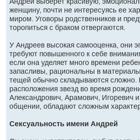
Андрей выберет красивую, эмоциона
женщину, почти не интересуясь ее ха
миром. Уговоры родственников и пре
торопиться с браком отвергаются.
У Андреев высокая самооценка, они э
требуют повышенного к себе внимания
если она уделяет много времени ребен
запасливы, рациональны в материаль
тещей обычно складываются сложно. 
расположения звезд во время рожден
Александрович, Арамович, Игоревич и
общении, обладают сложным характе
Сексуальность имени Андрей