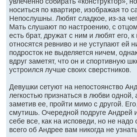
увлеченно собирать «конструктор», но
носиться по квартире, изображая то са
Непослушны. Любят сладкое, из-за чег
Мать слушают по настроению, с отцом
есть брат, дружат с ним и любят его, 
относятся ревниво и не уступают ей н
подросток не выделяется ничем, одн
вдруг заметят, что он и спортивную шк
устроился лучше своих сверстников.
Девушки сетуют на непостоянство Анд
легкостью признаться в любви одной, 
заметив ее, пройти мимо с другой. Его
смутишь. Очередной подруге Андрей 
себе все, как на исповеди, но не над
всего об Андрее вам никогда не узнать