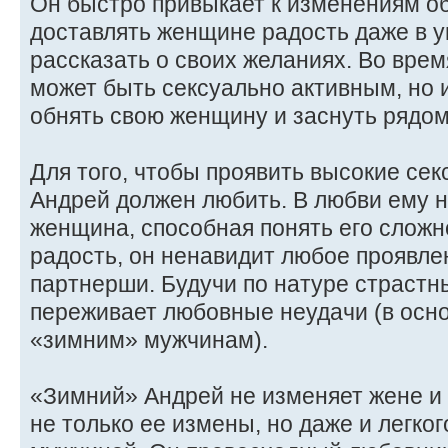
Он быстро привыкает к изменениям о
доставлять женщине радость даже в у
рассказать о своих желаниях. Во врем
может быть сексуально активным, но 
обнять свою женщину и заснуть рядом
Для того, чтобы проявить высокие сек
Андрей должен любить. В любви ему 
женщина, способная понять его сложн
радость, он ненавидит любое проявле
партнерши. Будучи по натуре страстн
переживает любовные неудачи (в осно
«зимним» мужчинам).
«Зимний» Андрей не изменяет жене и 
не только ее измены, но даже и легко