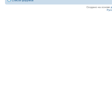
Список форумов
Создано на основе
Рус