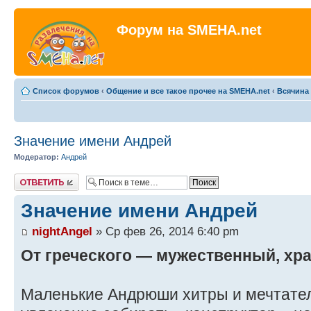
Форум на SMEHA.net
Список форумов
‹
Общение и все такое прочее на SMEHA.net
‹
Всячина
Значение имени Андрей
Модератор:
Андрей
Ответить
Значение имени Андрей
nightAngel
» Ср фев 26, 2014 6:40 pm
От греческого — мужественный, хр
Маленькие Андрюши хитры и мечтател