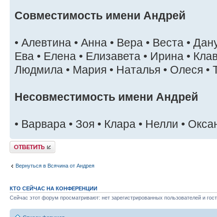
Совместимость имени Андрей
• Алевтина • Анна • Вера • Веста • Дан
Ева • Елена • Елизавета • Ирина • Клав
Людмила • Мария • Наталья • Олеся • 
Несовместимость имени Андрей
• Варвара • Зоя • Клара • Нелли • Окс
Ответить
Вернуться в Всячина от Андрея
КТО СЕЙЧАС НА КОНФЕРЕНЦИИ
Сейчас этот форум просматривают: нет зарегистрированных пользователей и гост