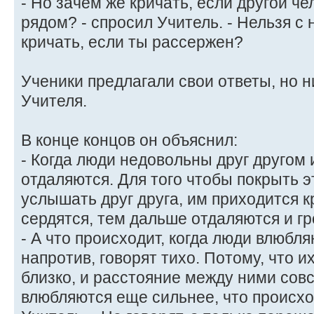
- Но зачем же кричать, если другой че
рядом? - спросил Учитель. - Нельзя с
кричать, если ты рассержен?
Ученики предлагали свои ответы, но н
Учителя.
В конце концов он объяснил:
- Когда люди недовольны друг другом 
отдаляются. Для того чтобы покрыть э
услышать друг друга, им приходится к
сердятся, тем дальше отдаляются и гр
- А что происходит, когда люди влюбля
напротив, говорят тихо. Потому, что и
близко, и расстояние между ними совс
влюбляются еще сильнее, что происхо