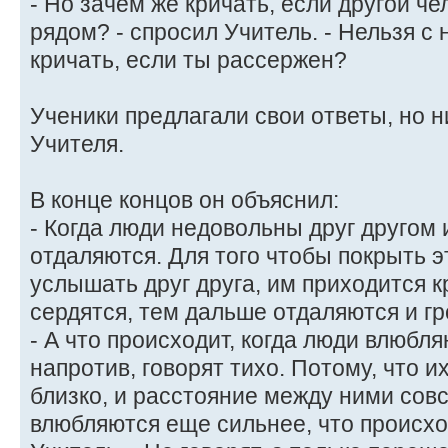
- Но зачем же кричать, если другой че
рядом? - спросил Учитель. - Нельзя с
кричать, если ты рассержен?
Ученики предлагали свои ответы, но н
Учителя.
В конце концов он объяснил:
- Когда люди недовольны друг другом 
отдаляются. Для того чтобы покрыть э
услышать друг друга, им приходится к
сердятся, тем дальше отдаляются и гр
- А что происходит, когда люди влюбля
напротив, говорят тихо. Потому, что и
близко, и расстояние между ними совс
влюбляются еще сильнее, что происхо