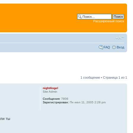
Расширенный поиск
FAQ
Вход
1 сообщение • Страница
1
из
1
nightAngel
Site Admin
Сообщения:
7806
Зарегистрирован:
Пн июл 11, 2005 2:28 pm
сли ты