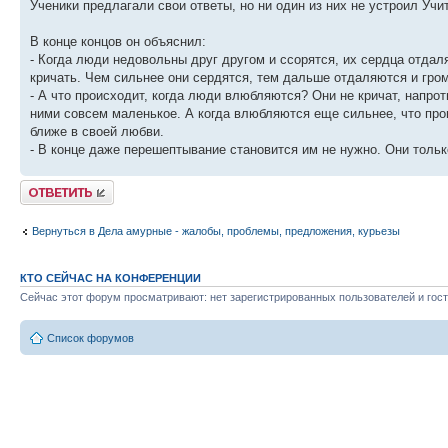
Ученики предлагали свои ответы, но ни один из них не устроил Учи
В конце концов он объяснил:
- Когда люди недовольны друг другом и ссорятся, их сердца отдал
кричать. Чем сильнее они сердятся, тем дальше отдаляются и гром
- А что происходит, когда люди влюбляются? Они не кричат, напрот
ними совсем маленькое. А когда влюбляются еще сильнее, что прои
ближе в своей любви.
- В конце даже перешептывание становится им не нужно. Они тольк
Ответить
Вернуться в Дела амурные - жалобы, проблемы, предложения, курьезы
КТО СЕЙЧАС НА КОНФЕРЕНЦИИ
Сейчас этот форум просматривают: нет зарегистрированных пользователей и гост
Список форумов