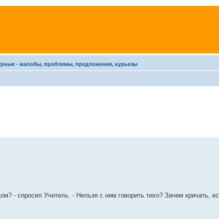
урные - жалобы, проблемы, предложения, курьезы
ом? - спросил Учитель. - Нельзя с ним говорить тихо? Зачем кричать, е