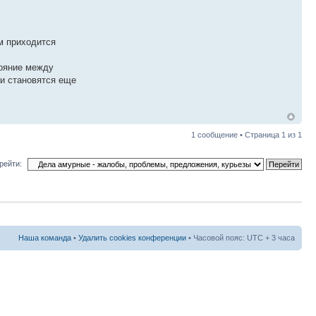
им приходится
тояние между
 и становятся еще
1 сообщение • Страница
1
из
1
рейти:
Наша команда
•
Удалить cookies конференции
• Часовой пояс: UTC + 3 часа