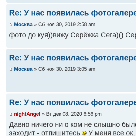
Re: У нас появилась фотогалер
Москва
» Сб ноя 30, 2019 2:58 am
фото до куя))вижу Серёжка Сега)() С
Re: У нас появилась фотогалер
Москва
» Сб ноя 30, 2019 3:05 am
Re: У нас появилась фотогалер
nightAngel
» Вт дек 08, 2020 6:56 pm
Давно ничего ни о ком не слышно было.
заходит - отпишитесь
У меня все ок