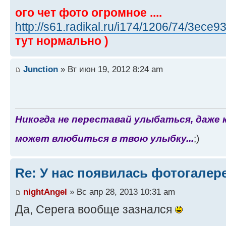
ого чет фото огромное ....
http://s61.radikal.ru/i174/1206/74/3ece
тут нормально )
Junction
» Вт июн 19, 2012 8:24 am
Никогда не переставай улыбаться, даже 
может влюбиться в твою улыбку...
;)
Re: У нас появилась фотогалер
nightAngel
» Вс апр 28, 2013 10:31 am
Да, Серега вообще зазнался