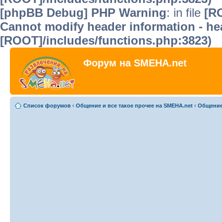
[phpBB Debug] PHP Warning
: in file
[R
Cannot modify header information - hea
[ROOT]/includes/functions.php:3823)
Форум на SMEHA.net
Список форумов
‹
Общение и все такое прочее на SMEHA.net
‹
Общени