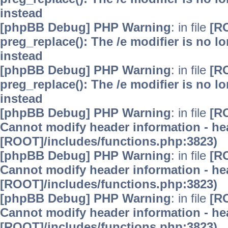
instead
[phpBB Debug] PHP Warning
: in file
[R
preg_replace(): The /e modifier is no 
instead
[phpBB Debug] PHP Warning
: in file
[R
preg_replace(): The /e modifier is no 
instead
[phpBB Debug] PHP Warning
: in file
[R
Cannot modify header information - hea
[ROOT]/includes/functions.php:3823)
[phpBB Debug] PHP Warning
: in file
[R
Cannot modify header information - hea
[ROOT]/includes/functions.php:3823)
[phpBB Debug] PHP Warning
: in file
[R
Cannot modify header information - hea
[ROOT]/includes/functions.php:3823)