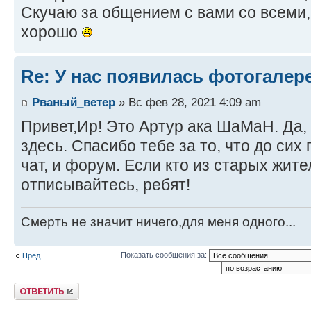
Скучаю за общением с вами со всеми,
хорошо
Re: У нас появилась фотогалер
Рваный_ветер
» Вс фев 28, 2021 4:09 am
Привет,Ир! Это Артур ака ШаМаН. Да, 
здесь. Спасибо тебе за то, что до си
чат, и форум. Если кто из старых жите
отписывайтесь, ребят!
Смерть не значит ничего,для меня одного...
Показать сообщения за:
Пред.
Ответить