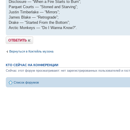
Disclosure — “When a Fire Starts to Burn”;
Parquet Courts — “Stoned and Starving”;
Justin Timberlake — “Mirrors”;
James Blake — “Retrograde”;
Drake — “Started From the Bottom”;
Arctic Monkeys — “Do I Wanna Know?”.
Ответить
Вернуться в Коктейль музона
КТО СЕЙЧАС НА КОНФЕРЕНЦИИ
Сейчас этот форум просматривают: нет зарегистрированных пользователей и гост
Список форумов