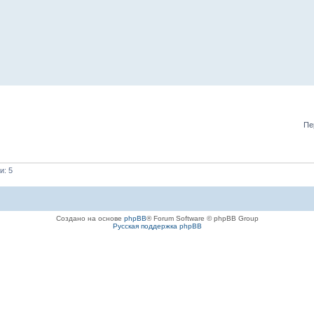
Пе
и: 5
Создано на основе
phpBB
® Forum Software © phpBB Group
Русская поддержка phpBB