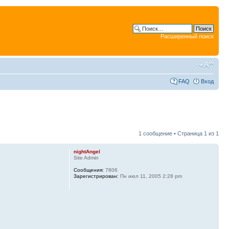
Расширенный поиск
FAQ
Вход
1 сообщение • Страница
1
из
1
nightAngel
Site Admin
Сообщения:
7806
Зарегистрирован:
Пн июл 11, 2005 2:28 pm