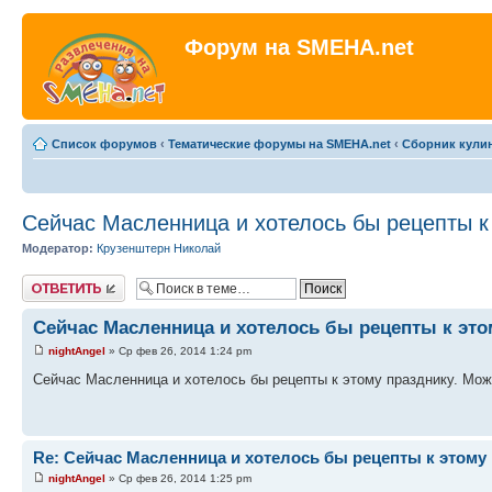
Форум на SMEHA.net
Список форумов
‹
Тематические форумы на SMEHA.net
‹
Сборник кули
Сейчас Масленница и хотелось бы рецепты к
Модератор:
Крузенштерн Николай
Ответить
Сейчас Масленница и хотелось бы рецепты к это
nightAngel
» Ср фев 26, 2014 1:24 pm
Сейчас Масленница и хотелось бы рецепты к этому празднику. Може
Re: Сейчас Масленница и хотелось бы рецепты к этому
nightAngel
» Ср фев 26, 2014 1:25 pm