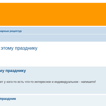
нарных рецептур
 этому празднику
му празднику
т у кого-то есть что-то интересное и индивидуальное - напишите!
 праздник