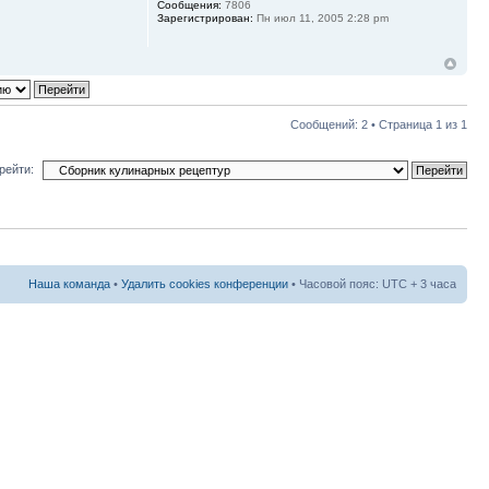
Сообщения:
7806
Зарегистрирован:
Пн июл 11, 2005 2:28 pm
Сообщений: 2 • Страница
1
из
1
рейти:
Наша команда
•
Удалить cookies конференции
• Часовой пояс: UTC + 3 часа