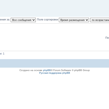
ения за:
Поле сортировки
Пе
и: 1
Создано на основе
phpBB
® Forum Software © phpBB Group
Русская поддержка phpBB