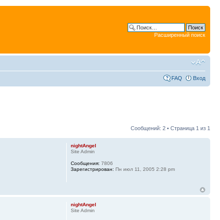
Расширенный поиск
FAQ
Вход
Сообщений: 2 • Страница
1
из
1
nightAngel
Site Admin
Сообщения:
7806
Зарегистрирован:
Пн июл 11, 2005 2:28 pm
nightAngel
Site Admin