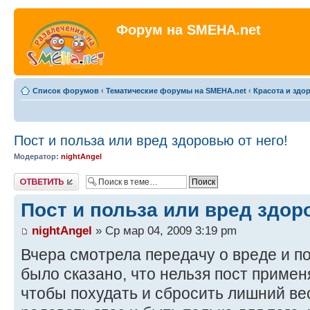
Форум на SMEHA.net
Список форумов
‹
Тематические форумы на SMEHA.net
‹
Красота и здо
Пост и польза или вред здоровью от него!
Модератор:
nightAngel
Ответить
Пост и польза или вред здор
nightAngel
» Ср мар 04, 2009 3:19 pm
Вчера смотрела передачу о вреде и по
было сказано, что нельзя пост применя
чтобы похудать и сбросить лишний ве