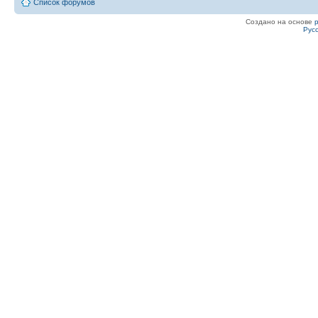
Список форумов
Создано на основе
Рус