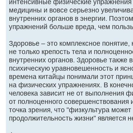
интенсивные физические упражнения с
медицины и вовсе серьезно увеличива
внутренних органов в энергии. Поэто
упражнений больше вреда, чем польз
Здоровье – это комплексное понятие,
не только крепость тела и полноценн
внутренних органов. Здоровье также в
психическую уравновешенность и ясно
времена китайцы понимали этот принц
на физических упражнениях. В конечн
человека зависит не от выполнения ф
от полноценного совершенствования и
точка зрения, что "физкультура может
продолжительность жизни" является н