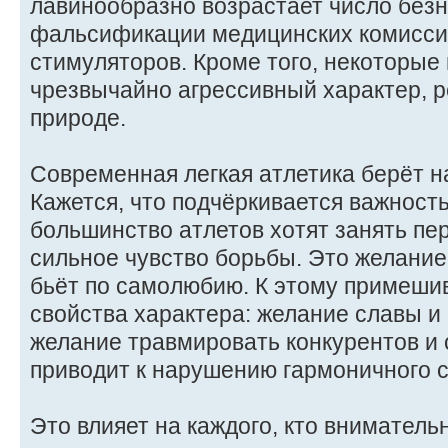
лавинообразно возрастает число без
фальсификации медицинских комисси
стимуляторов. Кроме того, некоторые
чрезвычайно агрессивный характер, р
природе.
Современная легкая атлетика берёт н
Кажется, что подчёркивается важность
большинство атлетов хотят занять пе
сильное чувство борьбы. Это желание
бьёт по самолюбию. К этому примеши
свойства характера: желание славы и
желание травмировать конкурентов и с
приводит к нарушению гармоничного с
Это влияет на каждого, кто вниматель