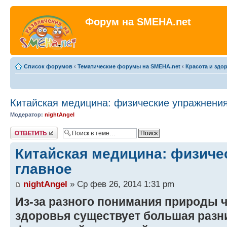
Форум на SMEHA.net
Список форумов
‹
Тематические форумы на SMEHA.net
‹
Красота и здо
Китайская медицина: физические упражнения
Модератор:
nightAngel
Ответить
Китайская медицина: физиче
главное
nightAngel
» Ср фев 26, 2014 1:31 pm
Из-за разного понимания природы ч
здоровья существует большая разн