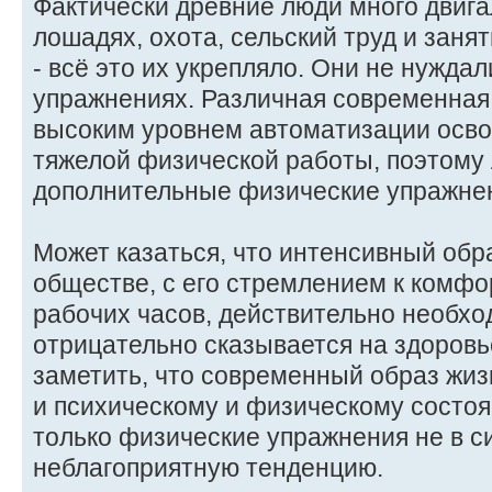
Фактически древние люди много двигал
лошадях, охота, сельский труд и зан
- всё это их укрепляло. Они не нужда
упражнениях. Различная современная
высоким уровнем автоматизации осво
тяжелой физической работы, поэтому
дополнительные физические упражнен
Может казаться, что интенсивный обр
обществе, с его стремлением к комф
рабочих часов, действительно необход
отрицательно сказывается на здоровь
заметить, что современный образ жи
и психическому и физическому состо
только физические упражнения не в с
неблагоприятную тенденцию.