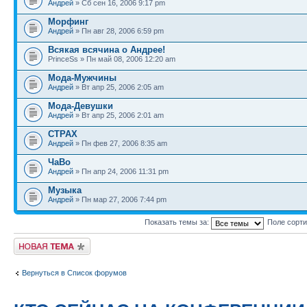
Андрей
» Сб сен 16, 2006 9:17 pm
Морфинг
Андрей
» Пн авг 28, 2006 6:59 pm
Всякая всячина о Андрее!
PrinceSs » Пн май 08, 2006 12:20 am
Мода-Мужчины
Андрей
» Вт апр 25, 2006 2:05 am
Мода-Девушки
Андрей
» Вт апр 25, 2006 2:01 am
СТРАХ
Андрей
» Пн фев 27, 2006 8:35 am
ЧаВо
Андрей
» Пн апр 24, 2006 11:31 pm
Музыка
Андрей
» Пн мар 27, 2006 7:44 pm
Показать темы за:
Поле сорт
Новая тема
Вернуться в Список форумов