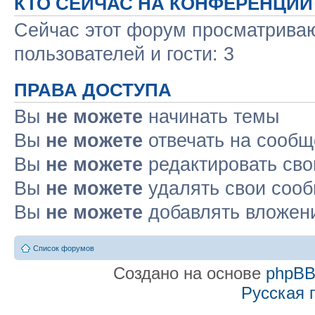
КТО СЕЙЧАС НА КОНФЕРЕНЦИИ
Сейчас этот форум просматриваю
пользователей и гости: 3
ПРАВА ДОСТУПА
Вы
не можете
начинать темы
Вы
не можете
отвечать на сооб
Вы
не можете
редактировать св
Вы
не можете
удалять свои соо
Вы
не можете
добавлять вложен
Список форумов
Создано на основе
phpB
Русская 