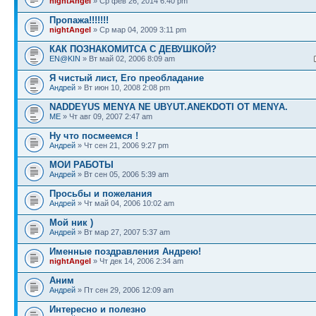
nightAngel
» Ср фев 26, 2014 6:40 pm
Пропажа!!!!!!!
nightAngel
» Ср мар 04, 2009 3:11 pm
КАК ПОЗНАКОМИТСА С ДЕВУШКОЙ?
EN@KIN
» Вт май 02, 2006 8:09 am
Я чистый лист, Его преобладание
Андрей
» Вт июн 10, 2008 2:08 pm
NADDEYUS MENYA NE UBYUT.ANEKDOTI OT MENYA.
ME
» Чт авг 09, 2007 2:47 am
Ну что посмеемся !
Андрей
» Чт сен 21, 2006 9:27 pm
МОИ РАБОТЫ
Андрей
» Вт сен 05, 2006 5:39 am
Просьбы и пожелания
Андрей
» Чт май 04, 2006 10:02 am
Мой ник )
Андрей
» Вт мар 27, 2007 5:37 am
Именные поздравления Андрею!
nightAngel
» Чт дек 14, 2006 2:34 am
Аним
Андрей
» Пт сен 29, 2006 12:09 am
Интересно и полезно