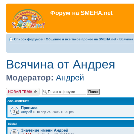
Форум на SMEHA.net
Список форумов
‹
Общение и все такое прочее на SMEHA.net
‹
Всячина
Всячина от Андрея
Модератор:
Андрей
Новая тема
ОБЪЯВЛЕНИЯ
Правила
Андрей
» Пн апр 24, 2006 11:20 pm
ТЕМЫ
Значение имени Андрей