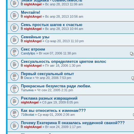
Знаки зодиака - совместимость
nightAngel
» Вс апр 28, 2013 11:06 am
Мечтайте!
nightAngel
» Вс апр 28, 2013 10:56 am
Семь простых шагов к счастью
nightAngel
» Вс апр 28, 2013 10:44 am
Семейные узы
nightAngel
» Ср мар 20, 2013 11:10 pm
Секс втроем
Candylips
» Вт ноя 07, 2006 11:38 pm
Сексуальность определяется цветом волос
nightAngel
» Пт авг 18, 2006 1:30 pm
Первый сексуальный опыт
Окси
» Чт апр 20, 2006 7:53 pm
Прекрасные безумства ради любви.
Татьяна
» Чт сен 22, 2005 2:31 pm
Реклама разных извращений
nightAngel
» Сб дек 19, 2009 8:05 pm
Как вы относитесь к изменам???
716kotiat
» Ср мар 01, 2006 2:06 am
Почему Екатерина II оказалась неудачной свахой???
nightAngel
» Вт ноя 24, 2009 1:17 pm