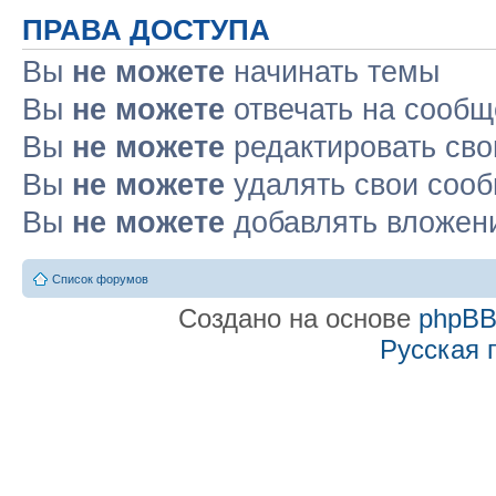
ПРАВА ДОСТУПА
Вы
не можете
начинать темы
Вы
не можете
отвечать на сооб
Вы
не можете
редактировать св
Вы
не можете
удалять свои соо
Вы
не можете
добавлять вложен
Список форумов
Создано на основе
phpB
Русская 