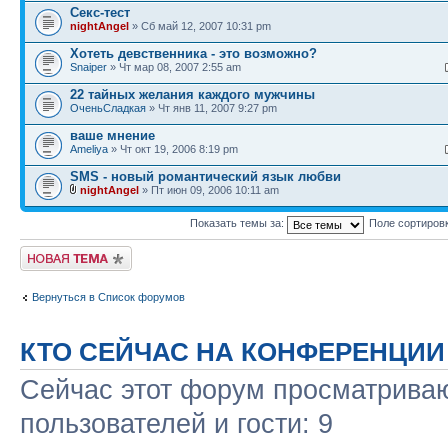
Секс-тест
nightAngel
» Сб май 12, 2007 10:31 pm
Хотеть девственника - это возможно?
Snaiper
» Чт мар 08, 2007 2:55 am
22 тайных желания каждого мужчины
ОченьСладкая
» Чт янв 11, 2007 9:27 pm
ваше мнение
Ameliya
» Чт окт 19, 2006 8:19 pm
SMS - новый романтический язык любви
nightAngel
» Пт июн 09, 2006 10:11 am
Показать темы за:
Поле сортиров
Новая тема
Вернуться в Список форумов
КТО СЕЙЧАС НА КОНФЕРЕНЦИИ
Сейчас этот форум просматриваю
пользователей и гости: 9