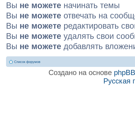
Вы
не можете
начинать темы
Вы
не можете
отвечать на сооб
Вы
не можете
редактировать св
Вы
не можете
удалять свои соо
Вы
не можете
добавлять вложен
Список форумов
Создано на основе
phpB
Русская 