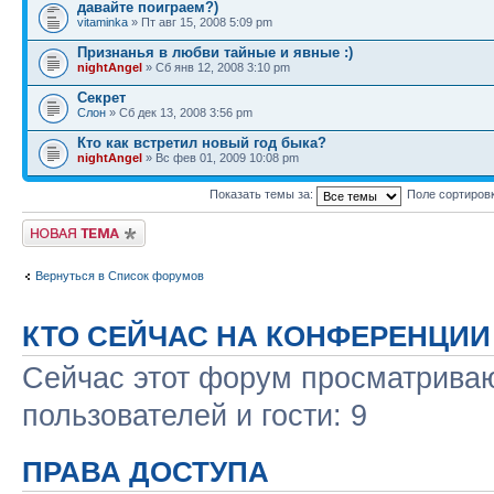
давайте поиграем?)
vitaminka
» Пт авг 15, 2008 5:09 pm
Признанья в любви тайные и явные :)
nightAngel
» Сб янв 12, 2008 3:10 pm
Секрет
Слон
» Сб дек 13, 2008 3:56 pm
Кто как встретил новый год быка?
nightAngel
» Вс фев 01, 2009 10:08 pm
Показать темы за:
Поле сортиров
Новая тема
Вернуться в Список форумов
КТО СЕЙЧАС НА КОНФЕРЕНЦИИ
Сейчас этот форум просматриваю
пользователей и гости: 9
ПРАВА ДОСТУПА