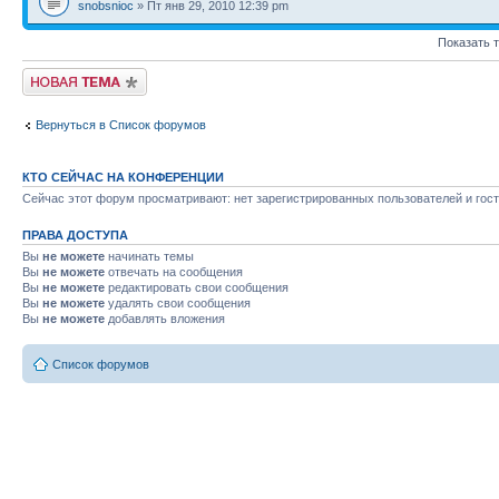
snobsnioc
» Пт янв 29, 2010 12:39 pm
Показать 
Новая тема
Вернуться в Список форумов
КТО СЕЙЧАС НА КОНФЕРЕНЦИИ
Сейчас этот форум просматривают: нет зарегистрированных пользователей и гост
ПРАВА ДОСТУПА
Вы
не можете
начинать темы
Вы
не можете
отвечать на сообщения
Вы
не можете
редактировать свои сообщения
Вы
не можете
удалять свои сообщения
Вы
не можете
добавлять вложения
Список форумов