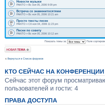
Новости музыки
PAKITO » Вс ноя 05, 2006 9:09 pm
Встреча со знаменитосятями
PAKITO » Вс ноя 05, 2006 10:21 am
Просто тексты песен
PAKITO » Сб ноя 04, 2006 11:23 pm
Песни по совету
PAKITO » Вс ноя 05, 2006 10:12 am
Показать темы за:
Поле сортиров
Новая тема
Вернуться в Список форумов
КТО СЕЙЧАС НА КОНФЕРЕНЦИИ
Сейчас этот форум просматриваю
пользователей и гости: 4
ПРАВА ДОСТУПА