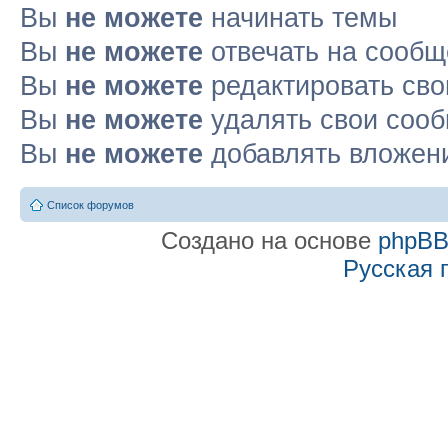
Вы
не можете
начинать темы
Вы
не можете
отвечать на сооб
Вы
не можете
редактировать св
Вы
не можете
удалять свои соо
Вы
не можете
добавлять вложен
Список форумов
Создано на основе
phpB
Русская 