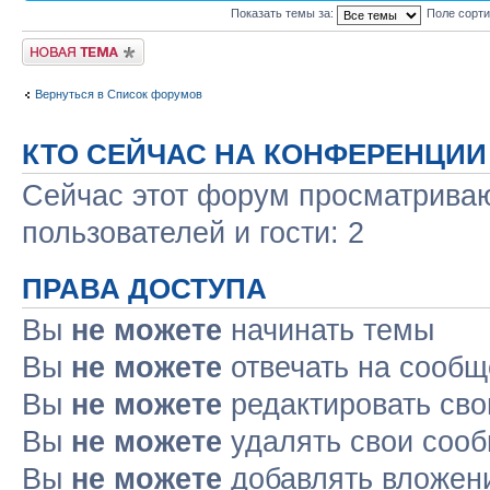
Показать темы за:
Поле сорт
Новая тема
Вернуться в Список форумов
КТО СЕЙЧАС НА КОНФЕРЕНЦИИ
Сейчас этот форум просматриваю
пользователей и гости: 2
ПРАВА ДОСТУПА
Вы
не можете
начинать темы
Вы
не можете
отвечать на сооб
Вы
не можете
редактировать св
Вы
не можете
удалять свои соо
Вы
не можете
добавлять вложен