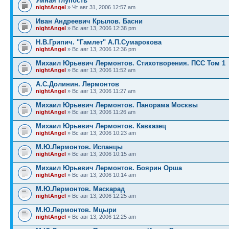
Умная глупость
nightAngel
» Чт авг 31, 2006 12:57 am
Иван Андреевич Крылов. Басни
nightAngel
» Вс авг 13, 2006 12:38 pm
Н.В.Грипич. "Гамлет" А.П.Сумарокова
nightAngel
» Вс авг 13, 2006 12:36 pm
Михаил Юрьевич Лермонтов. Стихотворения. ПСС Том 1
nightAngel
» Вс авг 13, 2006 11:52 am
А.С.Долинин. Лермонтов
nightAngel
» Вс авг 13, 2006 11:27 am
Михаил Юрьевич Лермонтов. Панорама Москвы
nightAngel
» Вс авг 13, 2006 11:26 am
Михаил Юрьевич Лермонтов. Кавказец
nightAngel
» Вс авг 13, 2006 10:23 am
М.Ю.Лермонтов. Испанцы
nightAngel
» Вс авг 13, 2006 10:15 am
Михаил Юрьевич Лермонтов. Боярин Орша
nightAngel
» Вс авг 13, 2006 10:14 am
М.Ю.Лермонтов. Маскарад
nightAngel
» Вс авг 13, 2006 12:25 am
М.Ю.Лермонтов. Мцыри
nightAngel
» Вс авг 13, 2006 12:25 am