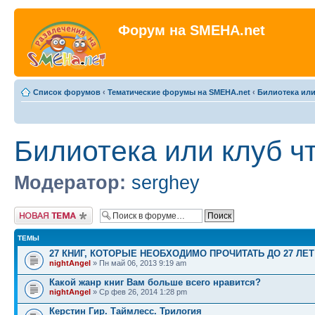
Форум на SMEHA.net
Список форумов
‹
Тематические форумы на SMEHA.net
‹
Билиотека или
Билиотека или клуб ч
Модератор:
serghey
Новая тема
ТЕМЫ
27 КНИГ, КОТОРЫЕ НЕОБХОДИМО ПРОЧИТАТЬ ДО 27 ЛЕТ
nightAngel
» Пн май 06, 2013 9:19 am
Какой жанр книг Вам больше всего нравится?
nightAngel
» Ср фев 26, 2014 1:28 pm
Керстин Гир. Таймлесс. Трилогия