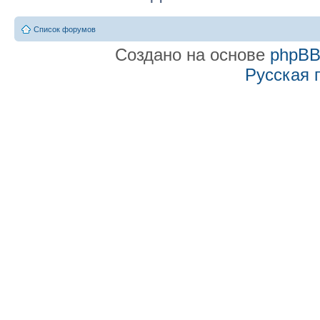
Список форумов
Создано на основе
phpB
Русская 