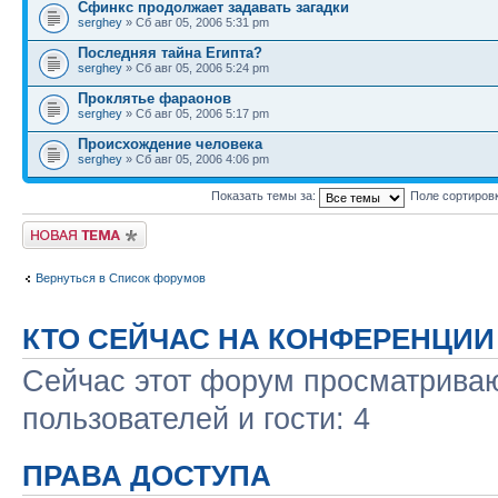
Сфинкс продолжает задавать загадки
serghey
» Сб авг 05, 2006 5:31 pm
Последняя тайна Египта?
serghey
» Сб авг 05, 2006 5:24 pm
Проклятье фараонов
serghey
» Сб авг 05, 2006 5:17 pm
Происхождение человека
serghey
» Сб авг 05, 2006 4:06 pm
Показать темы за:
Поле сортиров
Новая тема
Вернуться в Список форумов
КТО СЕЙЧАС НА КОНФЕРЕНЦИИ
Сейчас этот форум просматриваю
пользователей и гости: 4
ПРАВА ДОСТУПА