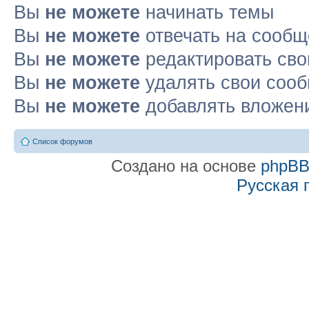
Вы
не можете
начинать темы
Вы
не можете
отвечать на сооб
Вы
не можете
редактировать св
Вы
не можете
удалять свои соо
Вы
не можете
добавлять вложен
Список форумов
Создано на основе
phpB
Русская 