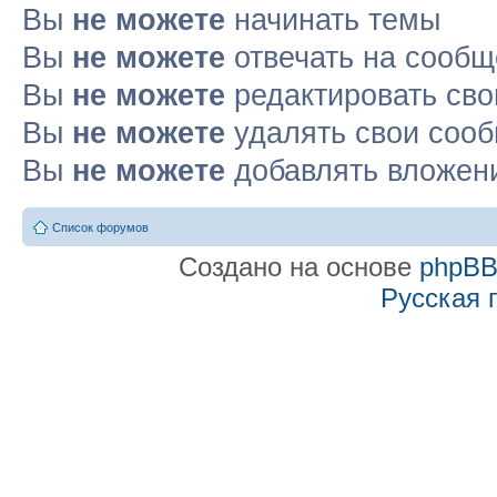
Вы
не можете
начинать темы
Вы
не можете
отвечать на сооб
Вы
не можете
редактировать св
Вы
не можете
удалять свои соо
Вы
не можете
добавлять вложен
Список форумов
Создано на основе
phpB
Русская 