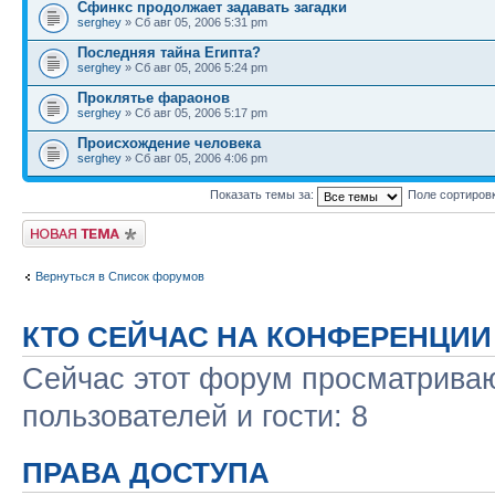
Сфинкс продолжает задавать загадки
serghey
» Сб авг 05, 2006 5:31 pm
Последняя тайна Египта?
serghey
» Сб авг 05, 2006 5:24 pm
Проклятье фараонов
serghey
» Сб авг 05, 2006 5:17 pm
Происхождение человека
serghey
» Сб авг 05, 2006 4:06 pm
Показать темы за:
Поле сортиров
Новая тема
Вернуться в Список форумов
КТО СЕЙЧАС НА КОНФЕРЕНЦИИ
Сейчас этот форум просматриваю
пользователей и гости: 8
ПРАВА ДОСТУПА