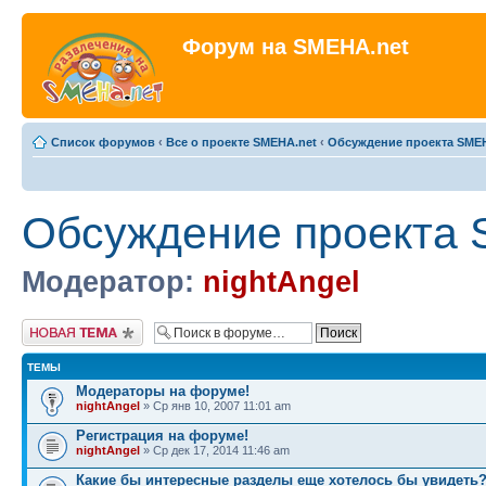
Форум на SMEHA.net
Список форумов
‹
Все о проекте SMEHA.net
‹
Обсуждение проекта SME
Обсуждение проекта 
Модератор:
nightAngel
Новая тема
ТЕМЫ
Модераторы на форуме!
nightAngel
» Ср янв 10, 2007 11:01 am
Регистрация на форуме!
nightAngel
» Ср дек 17, 2014 11:46 am
Какие бы интересные разделы еще хотелось бы увидеть