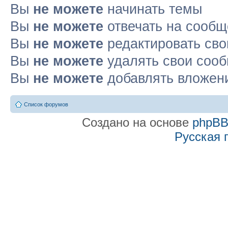
Вы
не можете
начинать темы
Вы
не можете
отвечать на сооб
Вы
не можете
редактировать св
Вы
не можете
удалять свои соо
Вы
не можете
добавлять вложен
Список форумов
Создано на основе
phpB
Русская 