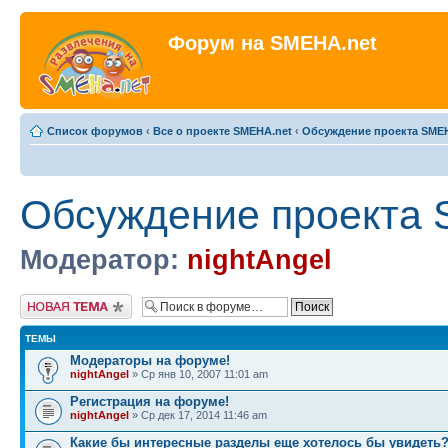
Форум на SMEHA.net
Список форумов
‹
Все о проекте SMEHA.net
‹
Обсуждение проекта SME
Обсуждение проекта 
Модератор:
nightAngel
Новая тема
ТЕМЫ
Модераторы на форуме!
nightAngel
» Ср янв 10, 2007 11:01 am
Регистрация на форуме!
nightAngel
» Ср дек 17, 2014 11:46 am
Какие бы интересные разделы еще хотелось бы увидеть