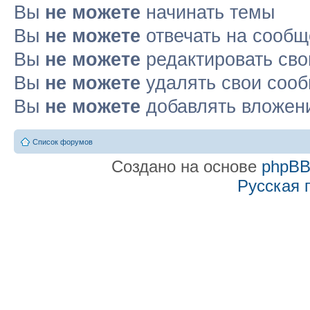
Вы
не можете
начинать темы
Вы
не можете
отвечать на сооб
Вы
не можете
редактировать св
Вы
не можете
удалять свои соо
Вы
не можете
добавлять вложен
Список форумов
Создано на основе
phpB
Русская 