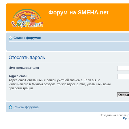
Форум на SMEHA.net
Список форумов
Отослать пароль
Имя пользователя:
Адрес email:
Адрес email, связанный с вашей учётной записью. Если вы не
изменили его в Личном разделе, то это адрес e-mail, указанный вами
при регистрации.
Список форумов
Создано на основе
Рус