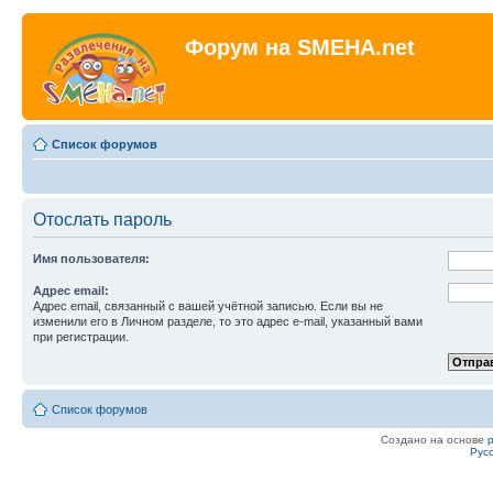
Форум на SMEHA.net
Список форумов
Отослать пароль
Имя пользователя:
Адрес email:
Адрес email, связанный с вашей учётной записью. Если вы не
изменили его в Личном разделе, то это адрес e-mail, указанный вами
при регистрации.
Список форумов
Создано на основе
Рус