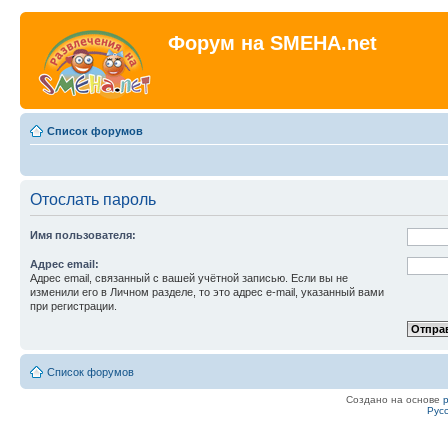
Форум на SMEHA.net
Список форумов
Отослать пароль
Имя пользователя:
Адрес email:
Адрес email, связанный с вашей учётной записью. Если вы не
изменили его в Личном разделе, то это адрес e-mail, указанный вами
при регистрации.
Список форумов
Создано на основе
Рус