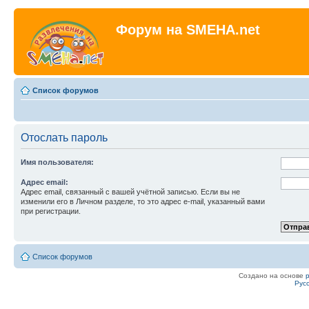
Форум на SMEHA.net
Список форумов
Отослать пароль
Имя пользователя:
Адрес email:
Адрес email, связанный с вашей учётной записью. Если вы не
изменили его в Личном разделе, то это адрес e-mail, указанный вами
при регистрации.
Список форумов
Создано на основе
Рус