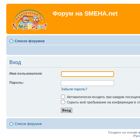
Форум на SMEHA.net
Список форумов
Вход
Имя пользователя:
Пароль:
Забыли пароль?
Автоматически входить при каждом посещен
Скрыть моё пребывание на конференции в эт
Список форумов
Создано на основе
Рус