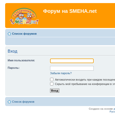
Форум на SMEHA.net
Список форумов
Вход
Имя пользователя:
Пароль:
Забыли пароль?
Автоматически входить при каждом посещен
Скрыть моё пребывание на конференции в эт
Список форумов
Создано на основе
Рус