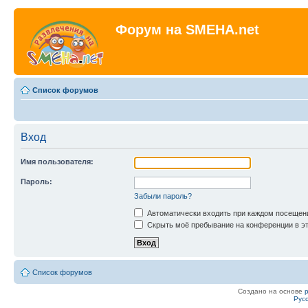
Форум на SMEHA.net
Список форумов
Вход
Имя пользователя:
Пароль:
Забыли пароль?
Автоматически входить при каждом посещен
Скрыть моё пребывание на конференции в эт
Список форумов
Создано на основе
Рус