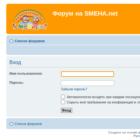
Форум на SMEHA.net
Список форумов
Вход
Имя пользователя:
Пароль:
Забыли пароль?
Автоматически входить при каждом посещен
Скрыть моё пребывание на конференции в эт
Список форумов
Создано на основе
Рус