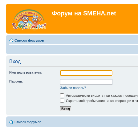
Форум на SMEHA.net
Список форумов
Вход
Имя пользователя:
Пароль:
Забыли пароль?
Автоматически входить при каждом посещен
Скрыть моё пребывание на конференции в эт
Список форумов