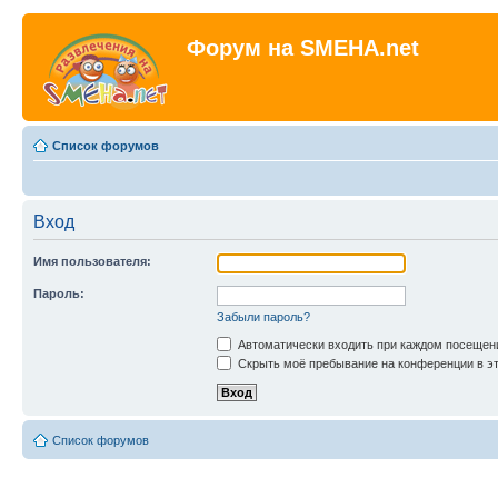
Форум на SMEHA.net
Список форумов
Вход
Имя пользователя:
Пароль:
Забыли пароль?
Автоматически входить при каждом посещен
Скрыть моё пребывание на конференции в эт
Список форумов