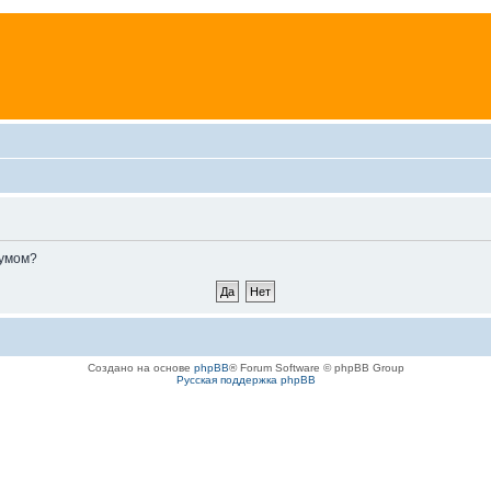
румом?
Создано на основе
phpBB
® Forum Software © phpBB Group
Русская поддержка phpBB