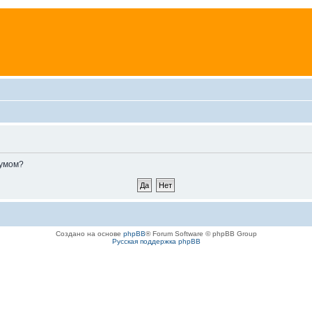
румом?
Создано на основе
phpBB
® Forum Software © phpBB Group
Русская поддержка phpBB