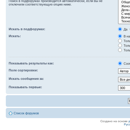
Поиск в подфорумах производится автоматически, если вы не
отключили соответствующую опцию ниже.
Искать в подфорумах:
Да
Искать:
В на
Толь
Толь
Толь
Показывать результаты как:
Соо
Поле сортировки:
Искать сообщения за:
Показывать первые:
Список форумов
Создано на основе
Рус