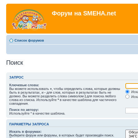
Форум на SMEHA.net
Список форумов
Поиск
ЗАПРОС
Ключевые слова:
Вы можете использовать
+
, чтобы определить слова, которые должны
Иска
быть в результатах, и
-
для слов, которых в результатах быть не
должно. Вы можете разделить слова символом
|
для поиска любого
Иска
слова из списка. Используйте
*
в качестве шаблона для частичного
совпадения.
Поиск по автору:
Используйте * в качестве шаблона.
ПАРАМЕТРЫ ЗАПРОСА
Искать в форумах:
Выберите форум или форумы, в которых будет произведён поиск.