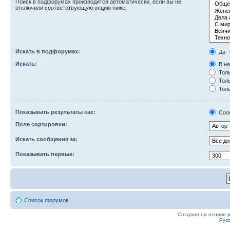
Поиск в подфорумах производится автоматически, если вы не
отключили соответствующую опцию ниже.
Искать в подфорумах:
Да
Искать:
В на
Толь
Толь
Толь
Показывать результаты как:
Соо
Поле сортировки:
Искать сообщения за:
Показывать первые:
Список форумов
Создано на основе
Рус