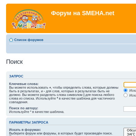
Форум на SMEHA.net
Список форумов
Поиск
ЗАПРОС
Ключевые слова:
Вы можете использовать
+
, чтобы определить слова, которые должны
Иска
быть в результатах, и
-
для слов, которых в результатах быть не
должно. Вы можете разделить слова символом
|
для поиска любого
Иска
слова из списка. Используйте
*
в качестве шаблона для частичного
совпадения.
Поиск по автору:
Используйте * в качестве шаблона.
ПАРАМЕТРЫ ЗАПРОСА
Искать в форумах:
Выберите форум или форумы, в которых будет произведён поиск.