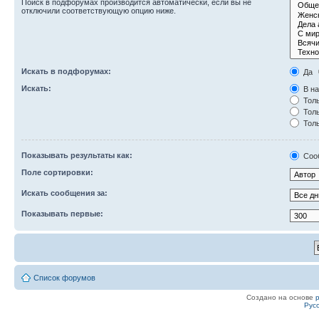
Поиск в подфорумах производится автоматически, если вы не
отключили соответствующую опцию ниже.
Искать в подфорумах:
Да
Искать:
В на
Толь
Толь
Толь
Показывать результаты как:
Соо
Поле сортировки:
Искать сообщения за:
Показывать первые:
Список форумов
Создано на основе
Рус