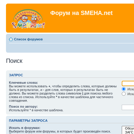
Форум на SMEHA.net
Список форумов
Поиск
ЗАПРОС
Ключевые слова:
Вы можете использовать
+
, чтобы определить слова, которые должны
Иска
быть в результатах, и
-
для слов, которых в результатах быть не
должно. Вы можете разделить слова символом
|
для поиска любого
Иска
слова из списка. Используйте
*
в качестве шаблона для частичного
совпадения.
Поиск по автору:
Используйте * в качестве шаблона.
ПАРАМЕТРЫ ЗАПРОСА
Искать в форумах:
Выберите форум или форумы, в которых будет произведён поиск.