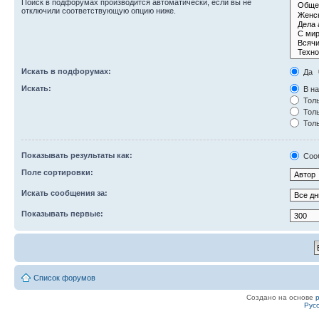
Поиск в подфорумах производится автоматически, если вы не
отключили соответствующую опцию ниже.
Искать в подфорумах:
Да
Искать:
В на
Толь
Толь
Толь
Показывать результаты как:
Соо
Поле сортировки:
Искать сообщения за:
Показывать первые:
Список форумов
Создано на основе
Рус