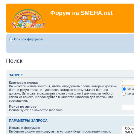
Форум на SMEHA.net
Список форумов
Поиск
ЗАПРОС
Ключевые слова:
Вы можете использовать
+
, чтобы определить слова, которые должны
Иска
быть в результатах, и
-
для слов, которых в результатах быть не
должно. Вы можете разделить слова символом
|
для поиска любого
Иска
слова из списка. Используйте
*
в качестве шаблона для частичного
совпадения.
Поиск по автору:
Используйте * в качестве шаблона.
ПАРАМЕТРЫ ЗАПРОСА
Искать в форумах:
Выберите форум или форумы, в которых будет произведён поиск.