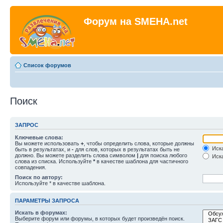
Форум на SMEHA.net
Список форумов
Поиск
ЗАПРОС
Ключевые слова:
Вы можете использовать
+
, чтобы определить слова, которые должны
Иска
быть в результатах, и
-
для слов, которых в результатах быть не
должно. Вы можете разделить слова символом
|
для поиска любого
Иска
слова из списка. Используйте
*
в качестве шаблона для частичного
совпадения.
Поиск по автору:
Используйте * в качестве шаблона.
ПАРАМЕТРЫ ЗАПРОСА
Искать в форумах:
Выберите форум или форумы, в которых будет произведён поиск.