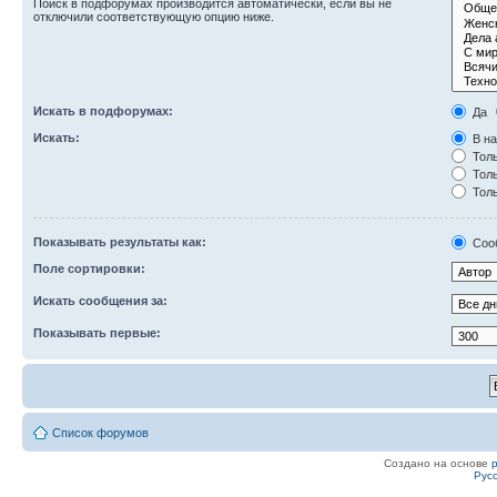
Поиск в подфорумах производится автоматически, если вы не
отключили соответствующую опцию ниже.
Искать в подфорумах:
Да
Искать:
В на
Толь
Толь
Толь
Показывать результаты как:
Соо
Поле сортировки:
Искать сообщения за:
Показывать первые:
Список форумов
Создано на основе
Рус