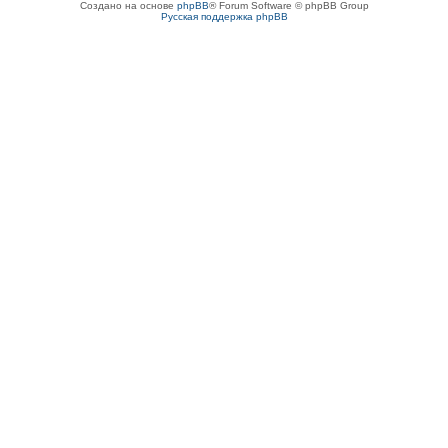
Создано на основе
phpBB
® Forum Software © phpBB Group
Русская поддержка phpBB