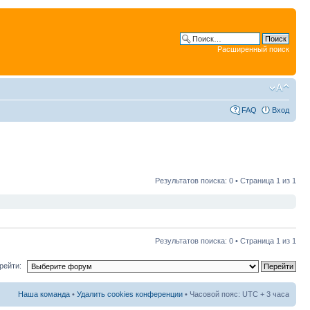
Расширенный поиск
FAQ
Вход
Результатов поиска: 0 • Страница
1
из
1
Результатов поиска: 0 • Страница
1
из
1
рейти:
Наша команда
•
Удалить cookies конференции
• Часовой пояс: UTC + 3 часа