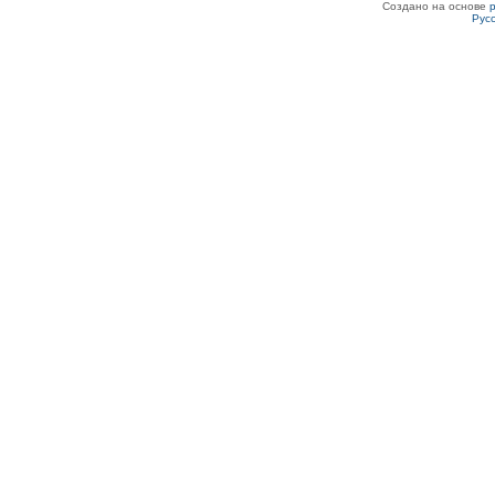
Создано на основе
Рус