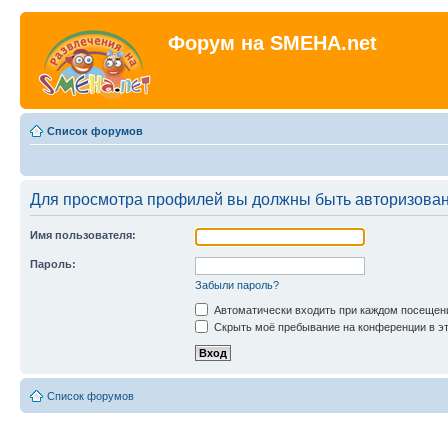
Форум на SMEHA.net
Список форумов
Для просмотра профилей вы должны быть авторизова
Имя пользователя:
Пароль:
Забыли пароль?
Автоматически входить при каждом посещен
Скрыть моё пребывание на конференции в эт
Список форумов