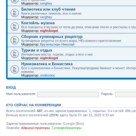
Модератор:
serghey
Билиотека или клуб чтения
Книги различных тематик, все о книгах
Модератор:
serghey
Коктейль музона
Все повороты в музыке от попа до рока, описание песен и рассказы о гр
Модератор:
nightAngel
Сборник кулинарных рецептур
Кулинарные рецепты со всего мира, НЕсложного приготовления
Модератор:
Крузенштерн Николай
Туризм и отдых
Интересные места, туризм, отдых и все о них
Модератор:
nightAngel
Нумизматика и Бонистика
Все о нумизнатике и Бонистике. Покупка/продажа банкнот и монет. Интер
новинки.
Модератор:
snobsnioc
ВХОД
Имя пользователя:
Пароль:
КТО СЕЙЧАС НА КОНФЕРЕНЦИИ
Всего посетителей:
687
, из них зарегистрированных: 1, скрытых: 0 и гостей: 686 
Больше всего посетителей (
2374
) здесь было Пт авг 15, 2025 9:33 am
Зарегистрированные пользователи:
Google [Bot]
Легенда:
Администраторы
,
Супермодераторы