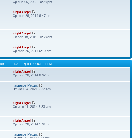
Ср янв 05, 2022 10:28 pm
nightAngel
Ср фев 26, 2014 6:47 pm
nightAngel
Сб апр 18, 2015 10:58 am
nightAngel
Ср фев 26, 2014 6:40 pm
НИЯ
ПОСЛЕДНЕЕ СООБЩЕНИЕ
nightAngel
Ср фев 26, 2014 6:32 pm
Кашапов Рафис
Пт июн 04, 2021 2:32 am
nightAngel
Ср июн 11, 2014 7:33 am
nightAngel
Ср фев 26, 2014 1:31 pm
Кашапов Рафис
Чт янв 06, 2022 1:42 pm