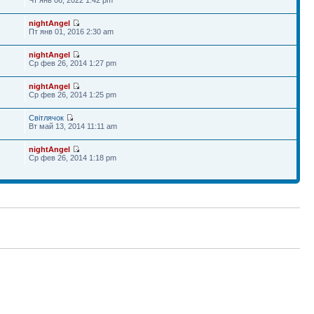
nightAngel
Пт янв 01, 2016 2:30 am
nightAngel
Ср фев 26, 2014 1:27 pm
nightAngel
Ср фев 26, 2014 1:25 pm
Світлячок
Вт май 13, 2014 11:11 am
nightAngel
Ср фев 26, 2014 1:18 pm