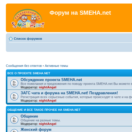
Форум на SMEHA.net
Список форумов
Сообщения без ответов
•
Активные темы
ВСЕ О ПРОЕКТЕ SMEHA.NET
Обсуждение проекта SMEHA.net
Все пожелания и предложения по поводу проекта SMEHA.net Вы можете 
Модератор:
nightAngel
ЗАГС чата и форума на SMEHA.net! Поздравления!
Регистрация всех серьезные события, которые происходят в чате и на 
Модератор:
nightAngel
ОБЩЕНИЕ И ВСЕ ТАКОЕ ПРОЧЕЕ НА SMEHA.NET
Общение
Общение на разные темы.
Модератор:
nightAngel
Женский форум