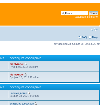
Расширенный поиск
FAQ
Вход
Текущее время: Сб авг 08, 2026 5:22 pm
НИЯ
ПОСЛЕДНЕЕ СООБЩЕНИЕ
nightAngel
Пт янв 06, 2017 3:38 pm
nightAngel
Ср фев 26, 2014 11:48 am
НИЯ
ПОСЛЕДНЕЕ СООБЩЕНИЕ
Рваный_ветер
5
Вс фев 28, 2021 4:09 am
владимир шебзухов