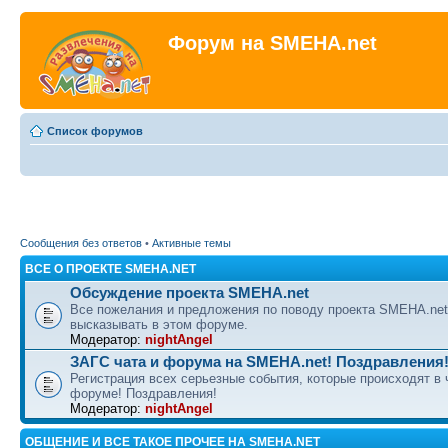
Форум на SMEHA.net
Список форумов
Сообщения без ответов
•
Активные темы
ВСЕ О ПРОЕКТЕ SMEHA.NET
Обсуждение проекта SMEHA.net
Все пожелания и предложения по поводу проекта SMEHA.ne
высказывать в этом форуме.
Модератор:
nightAngel
ЗАГС чата и форума на SMEHA.net! Поздравления
Регистрация всех серьезные события, которые происходят в 
форуме! Поздравления!
Модератор:
nightAngel
ОБЩЕНИЕ И ВСЕ ТАКОЕ ПРОЧЕЕ НА SMEHA.NET