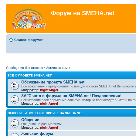
Форум на SMEHA.net
Список форумов
Сообщения без ответов
•
Активные темы
ВСЕ О ПРОЕКТЕ SMEHA.NET
Обсуждение проекта SMEHA.net
Все пожелания и предложения по поводу проекта SMEHA.net Вы можете 
Модератор:
nightAngel
ЗАГС чата и форума на SMEHA.net! Поздравления!
Регистрация всех серьезные события, которые происходят в чате и на 
Модератор:
nightAngel
ОБЩЕНИЕ И ВСЕ ТАКОЕ ПРОЧЕЕ НА SMEHA.NET
Общение
Общение на разные темы.
Модератор:
nightAngel
Женский форум