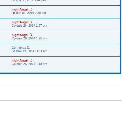
nightAngel
Пт янв 01, 2016 2:30 am
nightAngel
Ср фев 26, 2014 1:27 pm
nightAngel
Ср фев 26, 2014 1:25 pm
Світлячок
Вт май 13, 2014 11:11 am
nightAngel
Ср фев 26, 2014 1:18 pm