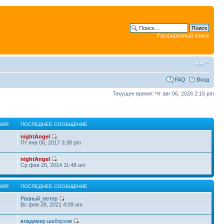
Расширенный поиск
FAQ
Вход
Текущее время: Чт авг 06, 2026 2:15 pm
НИЯ
ПОСЛЕДНЕЕ СООБЩЕНИЕ
nightAngel
Пт янв 06, 2017 3:38 pm
nightAngel
Ср фев 26, 2014 11:48 am
НИЯ
ПОСЛЕДНЕЕ СООБЩЕНИЕ
Рваный_ветер
5
Вс фев 28, 2021 4:09 am
владимир шебзухов