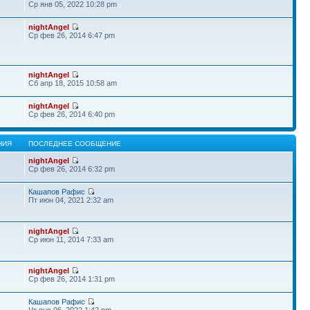
Ср янв 05, 2022 10:28 pm
nightAngel
Ср фев 26, 2014 6:47 pm
nightAngel
Сб апр 18, 2015 10:58 am
nightAngel
Ср фев 26, 2014 6:40 pm
НИЯ
ПОСЛЕДНЕЕ СООБЩЕНИЕ
nightAngel
Ср фев 26, 2014 6:32 pm
Кашапов Рафис
Пт июн 04, 2021 2:32 am
nightAngel
Ср июн 11, 2014 7:33 am
nightAngel
Ср фев 26, 2014 1:31 pm
Кашапов Рафис
Чт янв 06, 2022 1:42 pm