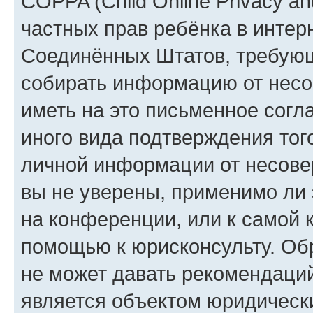
COPPA (Child Online Privacy and
частных прав ребёнка в интерн
Соединённых Штатов, требующи
собирать информацию от несо
иметь на это письменное согл
иного вида подтверждения тог
личной информации от несове
вы не уверены, применимо ли 
на конференции, или к самой 
помощью к юрисконсульту. Об
не может давать рекомендаци
является объектом юридическ