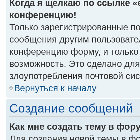
Когда я щёлкаю по ссылке «e
конференцию!
Только зарегистрированные по
сообщения другим пользовате
конференцию форму, и только
возможность. Это сделано для
злоупотребления почтовой си
Вернуться к началу
Создание сообщений
Как мне создать тему в фор
Для создания новой темы в ф