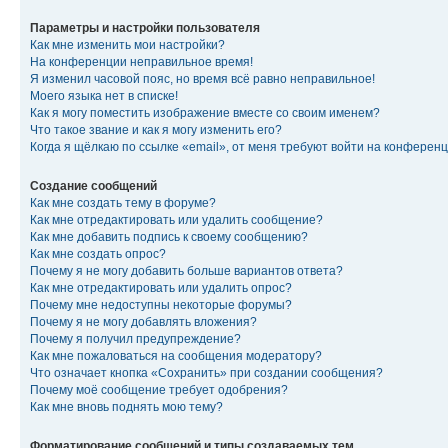
Параметры и настройки пользователя
Как мне изменить мои настройки?
На конференции неправильное время!
Я изменил часовой пояс, но время всё равно неправильное!
Моего языка нет в списке!
Как я могу поместить изображение вместе со своим именем?
Что такое звание и как я могу изменить его?
Когда я щёлкаю по ссылке «email», от меня требуют войти на конферен
Создание сообщений
Как мне создать тему в форуме?
Как мне отредактировать или удалить сообщение?
Как мне добавить подпись к своему сообщению?
Как мне создать опрос?
Почему я не могу добавить больше вариантов ответа?
Как мне отредактировать или удалить опрос?
Почему мне недоступны некоторые форумы?
Почему я не могу добавлять вложения?
Почему я получил предупреждение?
Как мне пожаловаться на сообщения модератору?
Что означает кнопка «Сохранить» при создании сообщения?
Почему моё сообщение требует одобрения?
Как мне вновь поднять мою тему?
Форматирование сообщений и типы создаваемых тем