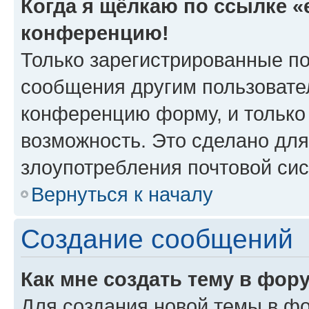
Когда я щёлкаю по ссылке «e
конференцию!
Только зарегистрированные по
сообщения другим пользовате
конференцию форму, и только
возможность. Это сделано для
злоупотребления почтовой си
Вернуться к началу
Создание сообщений
Как мне создать тему в фор
Для создания новой темы в ф