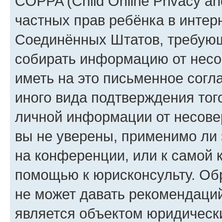
COPPA (Child Online Privacy and
частных прав ребёнка в интерн
Соединённых Штатов, требующи
собирать информацию от несо
иметь на это письменное согл
иного вида подтверждения тог
личной информации от несове
вы не уверены, применимо ли 
на конференции, или к самой 
помощью к юрисконсульту. Об
не может давать рекомендаци
является объектом юридическ