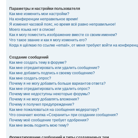
Параметры и настройки пользователя
Как мне изменить мои настройки?
На конференции неправильное время!
Я изменил часовой пояс, но время всё равно неправильное!
Моего языка нет в списке!
Как я могу поместить изображение вместе со своим именем?
Что такое звание и как я могу изменить его?
Когда я щёлкаю по ссылке «email», от меня требуют войти на конферен
Создание сообщений
Как мне создать тему в форуме?
Как мне отредактировать или удалить сообщение?
Как мне добавить подпись к своему сообщению?
Как мне создать опрос?
Почему я не могу добавить больше вариантов ответа?
Как мне отредактировать или удалить опрос?
Почему мне недоступны некоторые форумы?
Почему я не могу добавлять вложения?
Почему я получил предупреждение?
Как мне пожаловаться на сообщения модератору?
Что означает кнопка «Сохранить» при создании сообщения?
Почему моё сообщение требует одобрения?
Как мне вновь поднять мою тему?
Форматирование сообщений и типы создаваемых тем