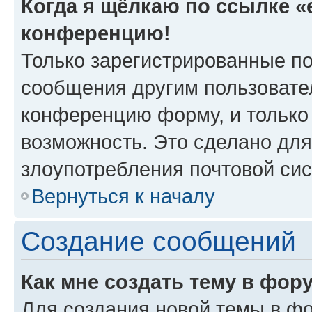
Когда я щёлкаю по ссылке «e
конференцию!
Только зарегистрированные по
сообщения другим пользовате
конференцию форму, и только
возможность. Это сделано для
злоупотребления почтовой си
Вернуться к началу
Создание сообщений
Как мне создать тему в фор
Для создания новой темы в ф