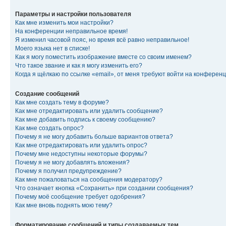
Параметры и настройки пользователя
Как мне изменить мои настройки?
На конференции неправильное время!
Я изменил часовой пояс, но время всё равно неправильное!
Моего языка нет в списке!
Как я могу поместить изображение вместе со своим именем?
Что такое звание и как я могу изменить его?
Когда я щёлкаю по ссылке «email», от меня требуют войти на конферен
Создание сообщений
Как мне создать тему в форуме?
Как мне отредактировать или удалить сообщение?
Как мне добавить подпись к своему сообщению?
Как мне создать опрос?
Почему я не могу добавить больше вариантов ответа?
Как мне отредактировать или удалить опрос?
Почему мне недоступны некоторые форумы?
Почему я не могу добавлять вложения?
Почему я получил предупреждение?
Как мне пожаловаться на сообщения модератору?
Что означает кнопка «Сохранить» при создании сообщения?
Почему моё сообщение требует одобрения?
Как мне вновь поднять мою тему?
Форматирование сообщений и типы создаваемых тем