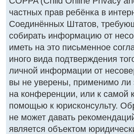
COPPA (Child Online Privacy and
частных прав ребёнка в интерн
Соединённых Штатов, требующи
собирать информацию от несо
иметь на это письменное согл
иного вида подтверждения тог
личной информации от несове
вы не уверены, применимо ли 
на конференции, или к самой 
помощью к юрисконсульту. Об
не может давать рекомендаци
является объектом юридическ