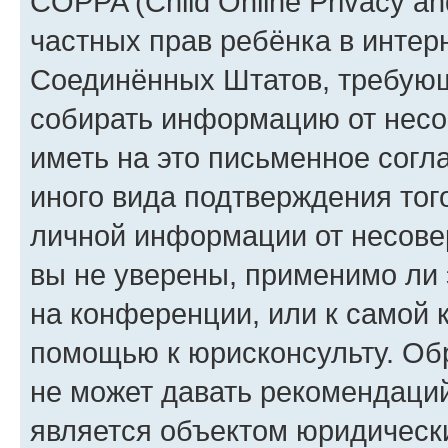
COPPA (Child Online Privacy and
частных прав ребёнка в интерн
Соединённых Штатов, требующи
собирать информацию от несо
иметь на это письменное согл
иного вида подтверждения тог
личной информации от несове
вы не уверены, применимо ли 
на конференции, или к самой 
помощью к юрисконсульту. Об
не может давать рекомендаци
является объектом юридическ