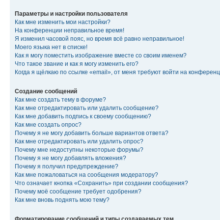
Параметры и настройки пользователя
Как мне изменить мои настройки?
На конференции неправильное время!
Я изменил часовой пояс, но время всё равно неправильное!
Моего языка нет в списке!
Как я могу поместить изображение вместе со своим именем?
Что такое звание и как я могу изменить его?
Когда я щёлкаю по ссылке «email», от меня требуют войти на конферен
Создание сообщений
Как мне создать тему в форуме?
Как мне отредактировать или удалить сообщение?
Как мне добавить подпись к своему сообщению?
Как мне создать опрос?
Почему я не могу добавить больше вариантов ответа?
Как мне отредактировать или удалить опрос?
Почему мне недоступны некоторые форумы?
Почему я не могу добавлять вложения?
Почему я получил предупреждение?
Как мне пожаловаться на сообщения модератору?
Что означает кнопка «Сохранить» при создании сообщения?
Почему моё сообщение требует одобрения?
Как мне вновь поднять мою тему?
Форматирование сообщений и типы создаваемых тем