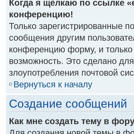
Когда я щёлкаю по ссылке «e
конференцию!
Только зарегистрированные по
сообщения другим пользовате
конференцию форму, и только
возможность. Это сделано для
злоупотребления почтовой си
Вернуться к началу
Создание сообщений
Как мне создать тему в фор
Для создания новой темы в ф