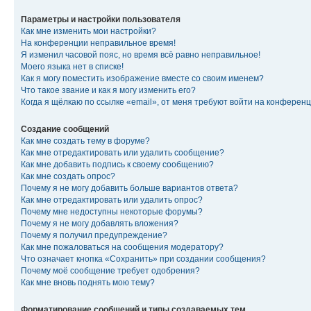
Параметры и настройки пользователя
Как мне изменить мои настройки?
На конференции неправильное время!
Я изменил часовой пояс, но время всё равно неправильное!
Моего языка нет в списке!
Как я могу поместить изображение вместе со своим именем?
Что такое звание и как я могу изменить его?
Когда я щёлкаю по ссылке «email», от меня требуют войти на конферен
Создание сообщений
Как мне создать тему в форуме?
Как мне отредактировать или удалить сообщение?
Как мне добавить подпись к своему сообщению?
Как мне создать опрос?
Почему я не могу добавить больше вариантов ответа?
Как мне отредактировать или удалить опрос?
Почему мне недоступны некоторые форумы?
Почему я не могу добавлять вложения?
Почему я получил предупреждение?
Как мне пожаловаться на сообщения модератору?
Что означает кнопка «Сохранить» при создании сообщения?
Почему моё сообщение требует одобрения?
Как мне вновь поднять мою тему?
Форматирование сообщений и типы создаваемых тем