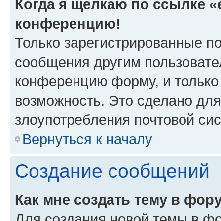
Когда я щёлкаю по ссылке «e
конференцию!
Только зарегистрированные по
сообщения другим пользовате
конференцию форму, и только
возможность. Это сделано для
злоупотребления почтовой си
Вернуться к началу
Создание сообщений
Как мне создать тему в фор
Для создания новой темы в ф