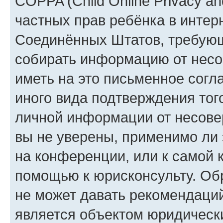
COPPA (Child Online Privacy and
частных прав ребёнка в интерн
Соединённых Штатов, требующи
собирать информацию от несо
иметь на это письменное согл
иного вида подтверждения тог
личной информации от несове
вы не уверены, применимо ли 
на конференции, или к самой 
помощью к юрисконсульту. Об
не может давать рекомендаци
является объектом юридическ