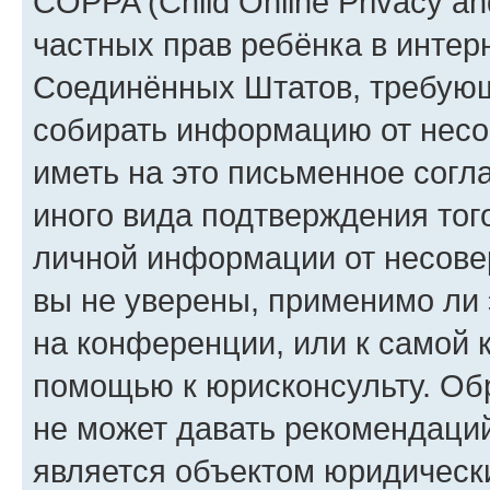
COPPA (Child Online Privacy and
частных прав ребёнка в интерн
Соединённых Штатов, требующи
собирать информацию от несо
иметь на это письменное согл
иного вида подтверждения тог
личной информации от несове
вы не уверены, применимо ли 
на конференции, или к самой 
помощью к юрисконсульту. Об
не может давать рекомендаци
является объектом юридическ