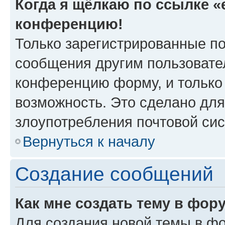
Когда я щёлкаю по ссылке «e
конференцию!
Только зарегистрированные по
сообщения другим пользовате
конференцию форму, и только
возможность. Это сделано для
злоупотребления почтовой си
Вернуться к началу
Создание сообщений
Как мне создать тему в фор
Для создания новой темы в ф