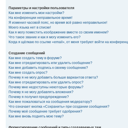
Параметры и настройки пользователя
Как мне изменить мои настройки?
На конференции неправильное время!
Я изменил часовой пояс, но время всё равно неправильное!
Моего языка нет в списке!
Как я могу поместить изображение вместе со своим именем?
Что такое звание и как я могу изменить его?
Когда я щёлкаю по ссылке «email», от меня требуют войти на конферен
Создание сообщений
Как мне создать тему в форуме?
Как мне отредактировать или удалить сообщение?
Как мне добавить подпись к своему сообщению?
Как мне создать опрос?
Почему я не могу добавить больше вариантов ответа?
Как мне отредактировать или удалить опрос?
Почему мне недоступны некоторые форумы?
Почему я не могу добавлять вложения?
Почему я получил предупреждение?
Как мне пожаловаться на сообщения модератору?
Что означает кнопка «Сохранить» при создании сообщения?
Почему моё сообщение требует одобрения?
Как мне вновь поднять мою тему?
Форматирование сообщений и типы создаваемых тем